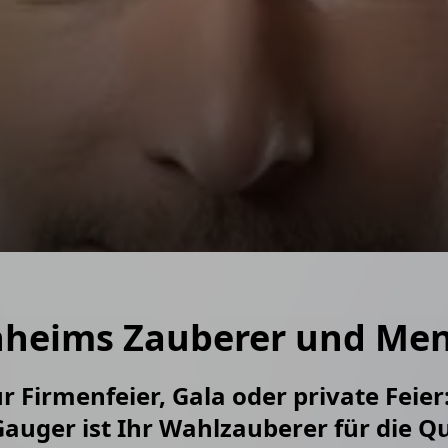
 Event
danken spielen
eiterevents
heims Zauberer und Ment
Firmenfeier, Gala oder private Feier
Gauger ist Ihr Wahlzauberer für die Q