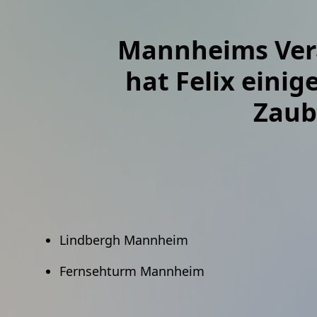
Mannheims Veran
hat Felix eini
Zaub
Lindbergh Mannheim
Fernsehturm Mannheim