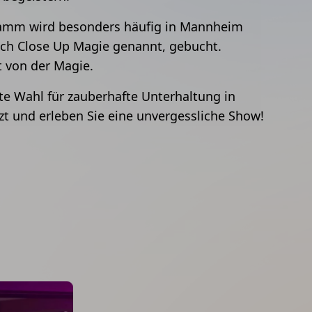
mm wird besonders häufig in Mannheim
uch Close Up Magie genannt, gebucht.
t von der Magie.
kte Wahl für zauberhafte Unterhaltung in
t und erleben Sie eine unvergessliche Show!