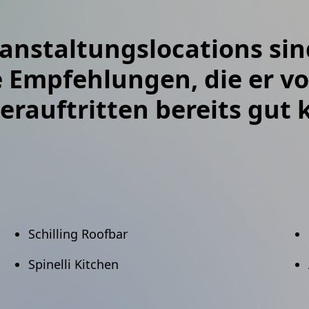
staltungslocations sind 
ge Empfehlungen, die er 
erauftritten bereits gut 
Schilling Roofbar
Spinelli Kitchen